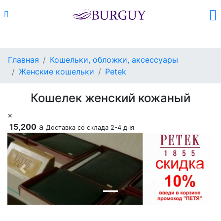
Каталог
Поиск
Корзина (
0
)
Главная
Кошельки, обложки, аксессуары
Женские кошельки
Petek
Кошелек женский кожаный
×
15,200
a
Доставка со склада 2-4 дня
Previous
Next
Добавить в корзину