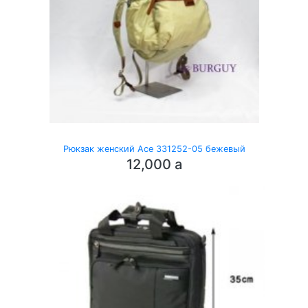
Рюкзак женский Ace 331252-05 бежевый
12,000
a