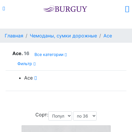
Каталог
Поиск
Корзина (
0
)
Главная
Чемоданы, сумки дорожные
Ace
Ace.
16
Все категории
Фильтр
Ace
Сорт: