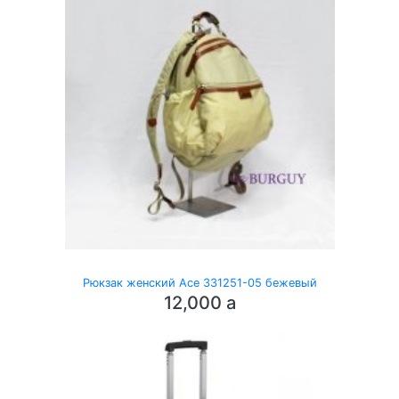
Рюкзак женский Ace 331251-05 бежевый
12,000
a