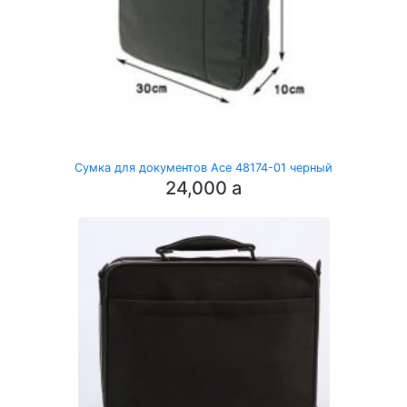
Сумка для документов Ace 48174-01 черный
24,000
a