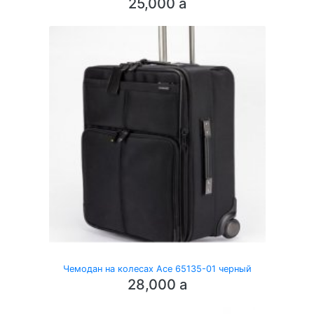
25,000
a
Чемодан на колесах Ace 65135-01 черный
28,000
a