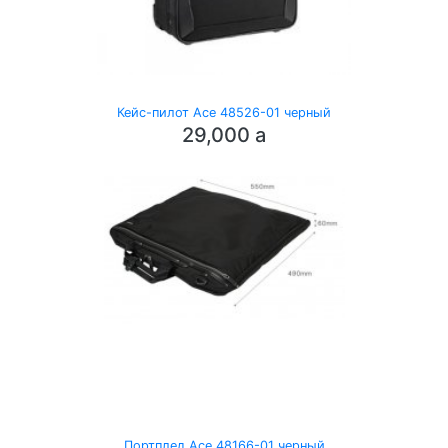
Кейс-пилот Ace 48526-01 черный
29,000
a
Портплед Ace 48166-01 черный