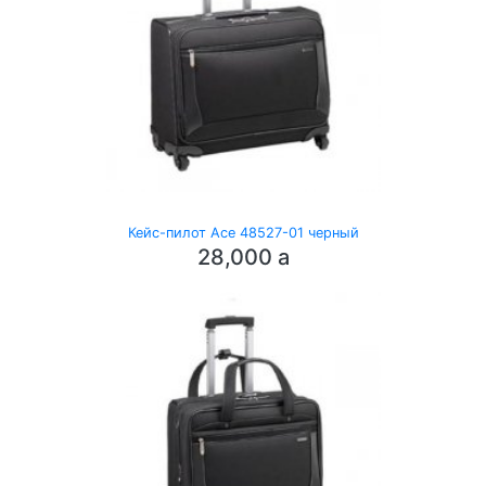
Кейс-пилот Ace 48527-01 черный
28,000
a