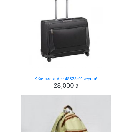
Кейс-пилот Ace 48528-01 черный
28,000
a