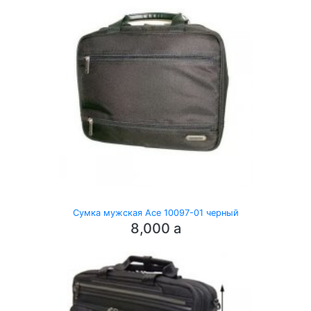
Сумка мужская Ace 10097-01 черный
8,000
a