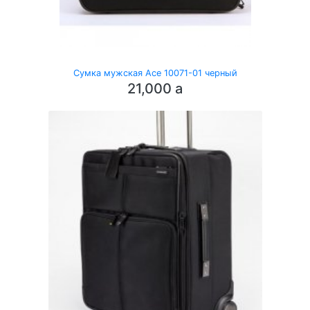
Сумка мужская Ace 10071-01 черный
21,000
a