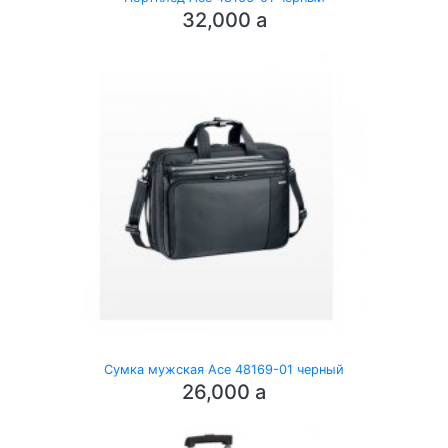
32,000
a
Сумка мужская Ace 48169-01 черный
26,000
a