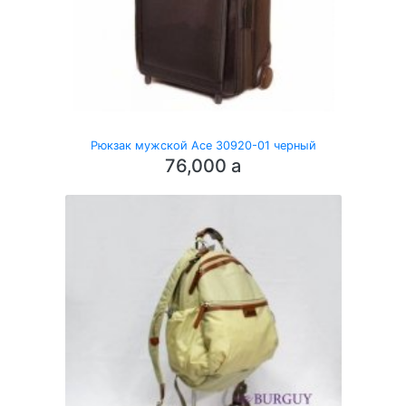
Рюкзак мужской Ace 30920-01 черный
76,000
a