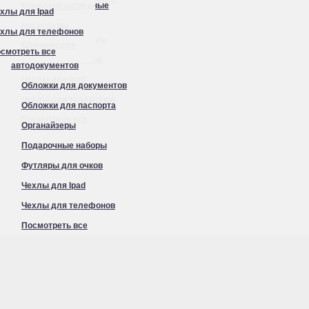
Кошельки нагрудные
хлы для Ipad
Органайзеры
Несессеры
хлы для телефонов
Подарочные наборы
Обложки для
смотреть все
Футляры для очков
автодокументов
Чехлы для Ipad
Обложки для документов
Чехлы для телефонов
Обложки для паспорта
Посмотреть все
Органайзеры
Подарочные наборы
Футляры для очков
Чехлы для Ipad
Чехлы для телефонов
Посмотреть все