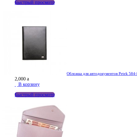
Быстрый просмотр
Обложка для автодокументов Реtek 584-
2,000
a
В корзину
Быстрый просмотр