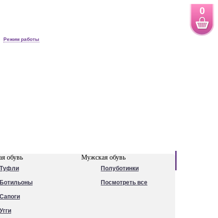
0
Режим работы
Новинки
я обувь
Мужская обувь
Туфли
Полуботинки
Ботильоны
Посмотреть все
Сапоги
Угги