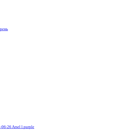
рень
06-26 Arsel l.purple