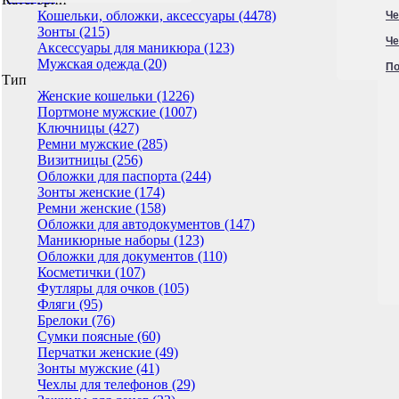
Кошельки, обложки, аксессуары (4478)
Че
Зонты (215)
Че
Аксессуары для маникюра (123)
Мужская одежда (20)
По
Тип
Женские кошельки (1226)
Портмоне мужские (1007)
Ключницы (427)
Ремни мужские (285)
Визитницы (256)
Обложки для паспорта (244)
Зонты женские (174)
Ремни женские (158)
Обложки для автодокументов (147)
Маникюрные наборы (123)
Обложки для документов (110)
Косметички (107)
Футляры для очков (105)
Фляги (95)
Брелоки (76)
Сумки поясные (60)
Перчатки женские (49)
Зонты мужские (41)
Чехлы для телефонов (29)