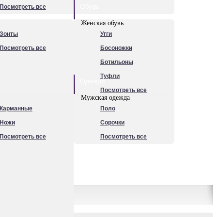
Обувь
Посмотреть все
Женская обувь
Зонты
Угги
Посмотреть все
Босоножки
Ботильоны
Туфли
Одежда
Посмотреть все
Мужская одежда
Карманные
Поло
Ножи
Сорочки
Посмотреть все
Посмотреть все