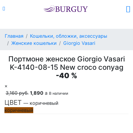
Каталог
Поиск
Корзина (
0
)
Главная
Кошельки, обложки, аксессуары
Женские кошельки
Giorgio Vasari
Портмоне женское Giorgio Vasari
K-4140-08-15 New croco conyag
-40 %
×
3,160 руб.
1,890
a
В наличии
ЦВЕТ
— коричневый
коричневый
Добавить в корзину