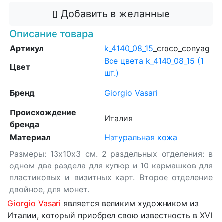
Добавить в желанные
Описание товара
Артикул
k_4140_08_15
_croco_conyag
Все цвета k_4140_08_15 (1
Цвет
шт.)
Бренд
Giorgio Vasari
Происхождение
Италия
бренда
Материал
Натуральная кожа
Размеры: 13х10х3 см. 2 раздельных отделения: в
одном два раздела для купюр и 10 кармашков для
пластиковых и визитных карт. Второе отделение
двойное, для монет.
Giorgio Vasari
является великим художником из
Италии, который приобрел свою известность в XVI