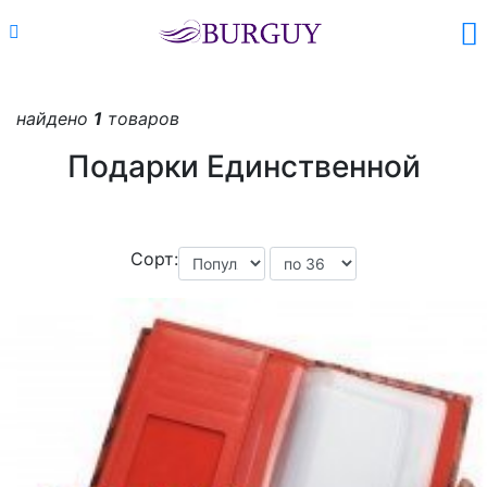
Каталог
Поиск
Корзина (
0
)
найдено
1
товаров
Подарки Единственной
Сорт: