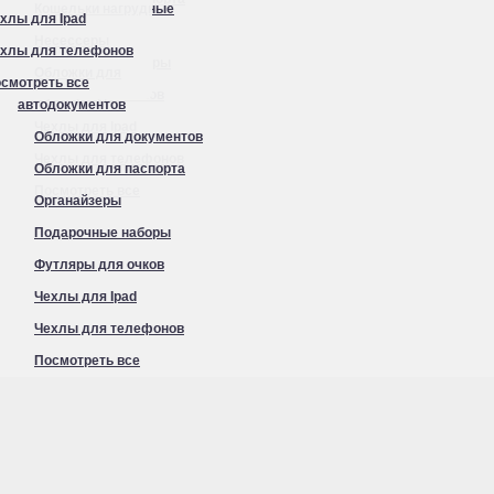
Кошельки нагрудные
хлы для Ipad
Органайзеры
Несессеры
хлы для телефонов
Подарочные наборы
Обложки для
смотреть все
Футляры для очков
автодокументов
Чехлы для Ipad
Обложки для документов
Чехлы для телефонов
Обложки для паспорта
Посмотреть все
Органайзеры
Подарочные наборы
Футляры для очков
Чехлы для Ipad
Чехлы для телефонов
Посмотреть все