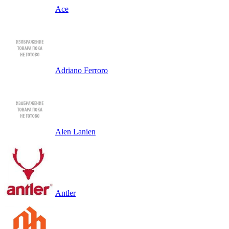
Ace
Adriano Ferroro
Alen Lanien
Antler