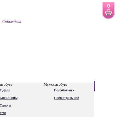
0
Режим работы
Новинки
я обувь
Мужская обувь
Туфли
Полуботинки
Ботильоны
Посмотреть все
Сапоги
Угги