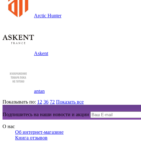
Arctic Hunter
Askent
antan
Показывать по:
12
36
72
Показать все
Подпишитесь на наши новости и акции
О нас
Об интернет-магазине
Книга отзывов