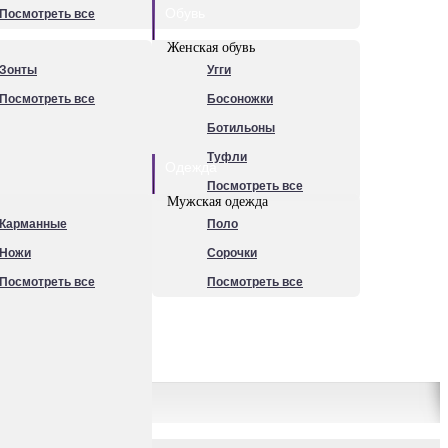
Обувь
Посмотреть все
Женская обувь
Зонты
Угги
Посмотреть все
Босоножки
Ботильоны
Туфли
Одежда
Посмотреть все
Мужская одежда
Карманные
Поло
Ножи
Сорочки
Посмотреть все
Посмотреть все