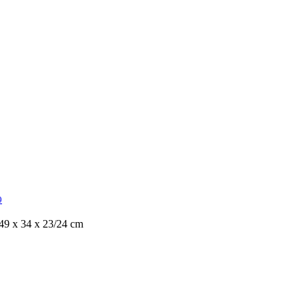
9
49 х 34 х 23/24 cm