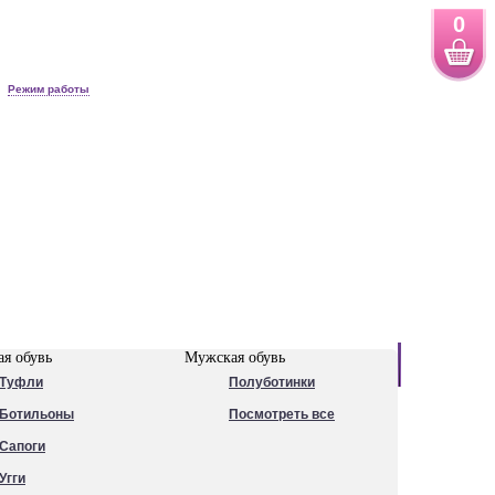
0
Режим работы
Новинки
я обувь
Мужская обувь
Туфли
Полуботинки
Ботильоны
Посмотреть все
Сапоги
Угги