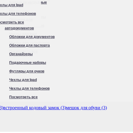
Кошельки нагрудные
хлы для Ipad
Органайзеры
Несессеры
хлы для телефонов
Подарочные наборы
Обложки для
смотреть все
Футляры для очков
автодокументов
Чехлы для Ipad
Обложки для документов
Чехлы для телефонов
Обложки для паспорта
Посмотреть все
Органайзеры
Подарочные наборы
Футляры для очков
Чехлы для Ipad
Чехлы для телефонов
Посмотреть все
3)
встроенный кодовый замок (3)
мешок для обуви (3)