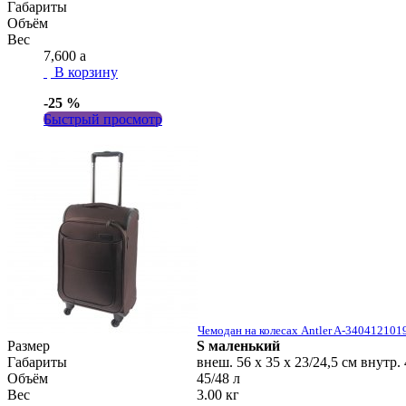
Габариты
Объём
Вес
7,600
a
В корзину
-25 %
Быстрый просмотр
Чемодан на колесах Antler A-340412101
Размер
S
маленький
Габариты
внеш. 56 x 35 x 23/24,5 см внутр. 
Объём
45/48 л
Вес
3.00 кг