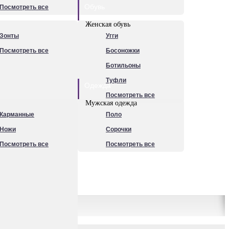
Обувь
Посмотреть все
Женская обувь
Зонты
Угги
Посмотреть все
Босоножки
Ботильоны
Туфли
Одежда
Посмотреть все
Мужская одежда
Карманные
Поло
Ножи
Сорочки
Посмотреть все
Посмотреть все