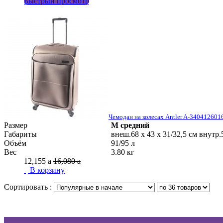
Быстрый просмотр
Чемодан на колесах Antler A-340412601
Размер
M
средний
Габариты
внеш.68 х 43 х 31/32,5 см внутр
Объём
91/95 л
Вес
3.80 кг
12,155
a
16,080
a
В корзину
Сортировать :