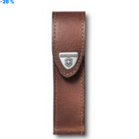
-26 %