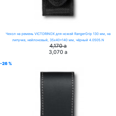
Чехол на ремень VICTORINOX для ножей RangerGrip 130 мм, на
липучке, нейлоновый, 35x40x140 мм, чёрный 4.0505.N
4,170
a
3,070
a
-26 %