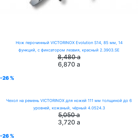
Нож перочинный VICTORINOX Evolution S14, 85 мм, 14
функций, с фиксатором лезвия, красный 2.3903.SE
8,480
a
6,870
a
-26 %
Чехол на ремень VICTORINOX для ножей 111 мм толщиной до 6
уровней, кожаный, чёрный 4.0524.3
5,050
a
3,720
a
-26 %