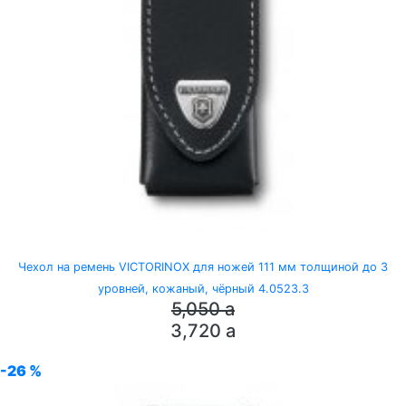
Чехол на ремень VICTORINOX для ножей 111 мм толщиной до 3
уровней, кожаный, чёрный 4.0523.3
5,050
a
3,720
a
-26 %