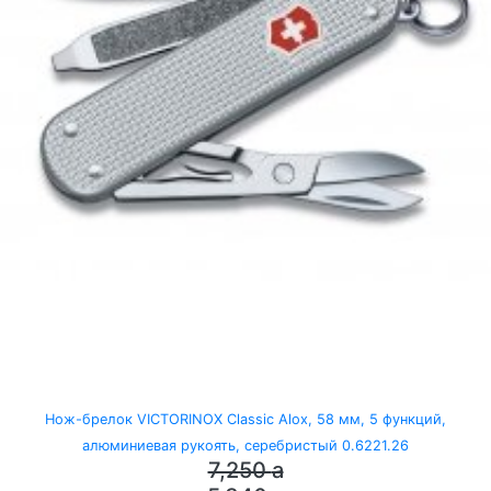
Нож-брелок VICTORINOX Classic Alox, 58 мм, 5 функций,
алюминиевая рукоять, серебристый 0.6221.26
7,250
a