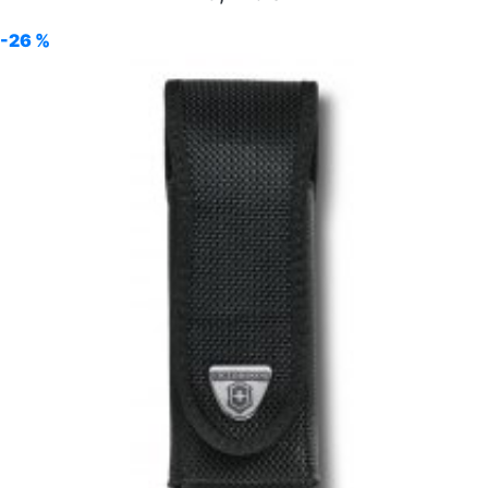
-26 %