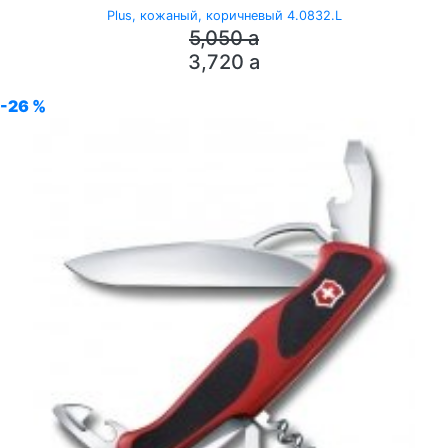
Plus, кожаный, коричневый 4.0832.L
5,050
a
3,720
a
-26 %