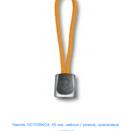
Темляк VICTORINOX, 65 мм, нейлон / резина, оранжевый