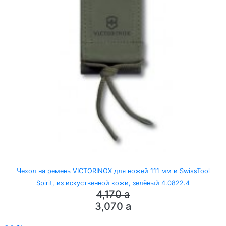
Чехол на ремень VICTORINOX для ножей 111 мм и SwissTool
Spirit, из искуственной кожи, зелёный 4.0822.4
4,170
a
3,070
a