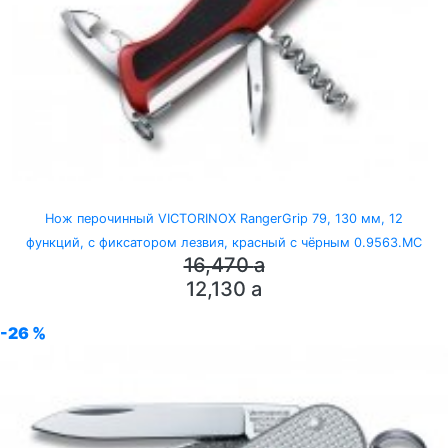
Нож перочинный VICTORINOX RangerGrip 79, 130 мм, 12
функций, с фиксатором лезвия, красный с чёрным 0.9563.MC
16,470
a
12,130
a
-26 %