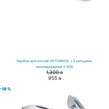
Карабин для ключей VICTORINOX, с 2 кольцами,
никелированный 4.1835
1,300
a
955
a
-19 %