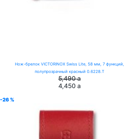
Нож-брелок VICTORINOX Swiss Lite, 58 мм, 7 функций,
полупрозрачный красный 0.6228.T
5,490
a
4,450
a
-26 %