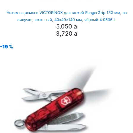
Чехол на ремень VICTORINOX для ножей RangerGrip 130 мм, на
липучке, кожаный, 40x40x140 мм, чёрный 4.0506.L
5,050
a
3,720
a
-19 %