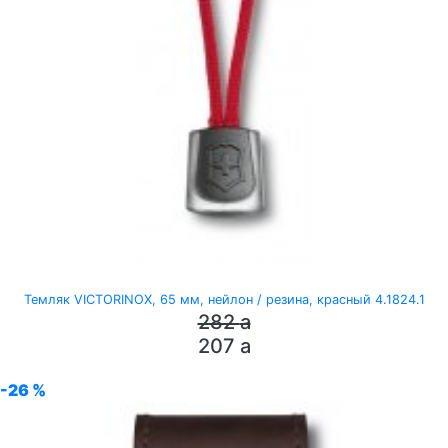
Темляк VICTORINOX, 65 мм, нейлон / резина, красный 4.1824.1
282
a
207
a
-26 %