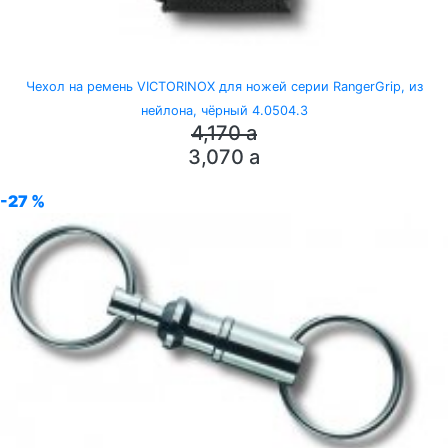
Чехол на ремень VICTORINOX для ножей серии RangerGrip, из
нейлона, чёрный 4.0504.3
4,170
a
3,070
a
-27 %