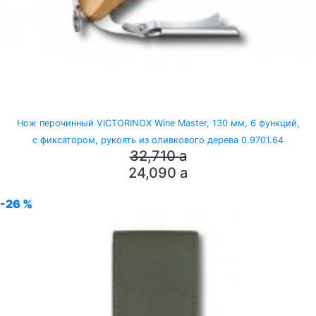
Нож перочинный VICTORINOX Wine Master, 130 мм, 6 функций,
с фиксатором, рукоять из оливкового дерева 0.9701.64
32,710
a
24,090
a
-26 %