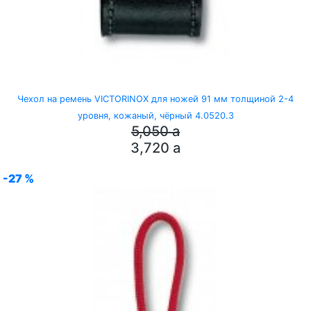
Чехол на ремень VICTORINOX для ножей 91 мм толщиной 2-4
уровня, кожаный, чёрный 4.0520.3
5,050
a
3,720
a
-27 %