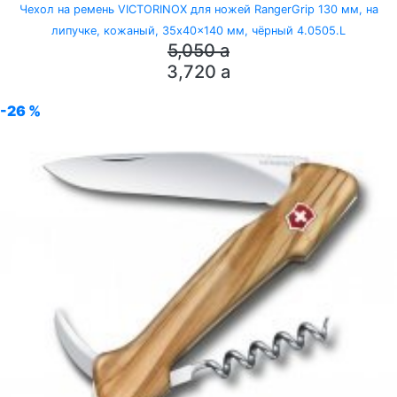
Чехол на ремень VICTORINOX для ножей RangerGrip 130 мм, на
липучке, кожаный, 35x40x140 мм, чёрный 4.0505.L
5,050
a
3,720
a
-26 %