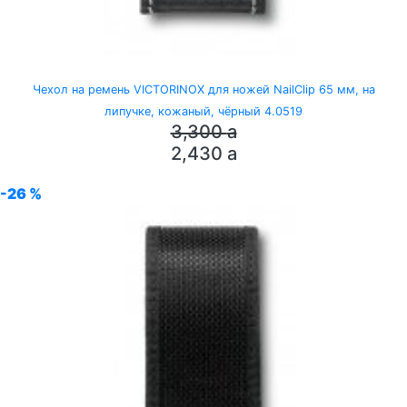
Чехол на ремень VICTORINOX для ножей NailClip 65 мм, на
липучке, кожаный, чёрный 4.0519
3,300
a
2,430
a
-26 %