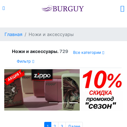
Каталог
Поиск
Корзина (
0
)
Главная
Ножи и аксессуары
Ножи и аксессуары.
729
Все категории
Фильтр
Previous
Next
1
2
3
Далее