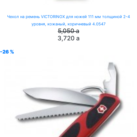
Чехол на ремень VICTORINOX для ножей 111 мм толщиной 2-4
уровня, кожаный, коричневый 4.0547
5,050
a
3,720
a
-26 %