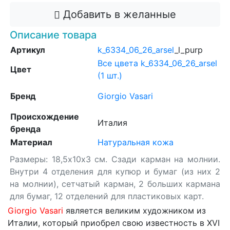
Добавить в желанные
Описание товара
Артикул
k_6334_06_26_arsel
_l_purp
Все цвета k_6334_06_26_arsel
Цвет
(1 шт.)
Бренд
Giorgio Vasari
Происхождение
Италия
бренда
Материал
Натуральная кожа
Размеры: 18,5х10х3 см. Сзади карман на молнии.
Внутри 4 отделения для купюр и бумаг (из них 2
на молнии), сетчатый карман, 2 больших кармана
для бумаг, 12 отделений для пластиковых карт.
Giorgio Vasari
является великим художником из
Италии, который приобрел свою известность в XVI