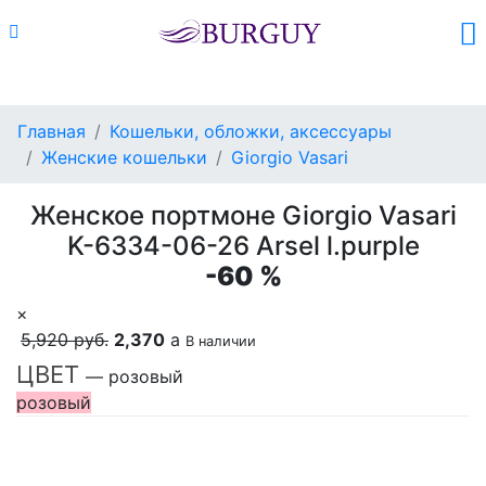
Каталог
Поиск
Корзина (
0
)
Главная
Кошельки, обложки, аксессуары
Женские кошельки
Giorgio Vasari
Женское портмоне Giorgio Vasari
K-6334-06-26 Arsel l.purple
-60 %
×
5,920 руб.
2,370
a
В наличии
ЦВЕТ
— розовый
розовый
Добавить в корзину