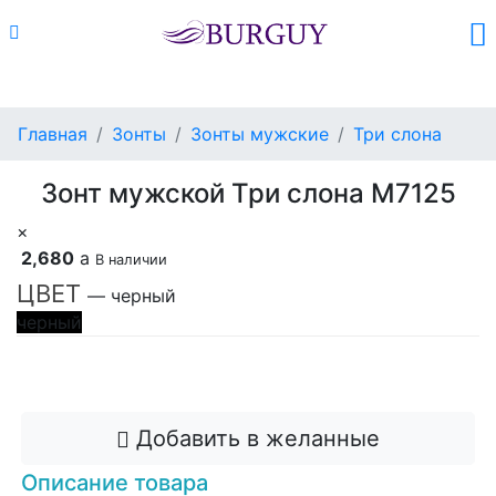
Каталог
Поиск
Корзина (
0
)
Главная
Зонты
Зонты мужские
Три слона
Зонт мужской Три слона M7125
×
2,680
a
В наличии
ЦВЕТ
— черный
черный
Добавить в корзину
Добавить в желанные
Описание товара