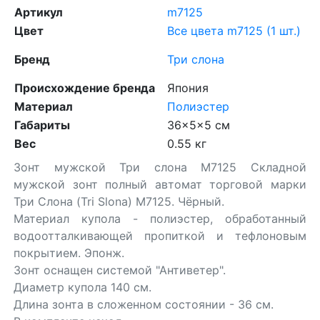
Артикул
m7125
Цвет
Все цвета m7125 (1 шт.)
Бренд
Три слона
Происхождение бренда
Япония
Материал
Полиэстер
Габариты
36x5x5 см
Вес
0.55 кг
Зонт мужской Три слона M7125 Складной
мужской зонт полный автомат торговой марки
Три Слона (Tri Slona) M7125. Чёрный.
Материал купола - полиэстер, обработанный
водоотталкивающей пропиткой и тефлоновым
покрытием. Эпонж.
Зонт оснащен системой "Антиветер".
Диаметр купола 140 см.
Длина зонта в сложенном состоянии - 36 см.