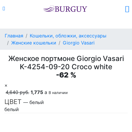
Каталог
Поиск
Корзина (
0
)
Главная
Кошельки, обложки, аксессуары
Женские кошельки
Giorgio Vasari
Женское портмоне Giorgio Vasari
K-4254-09-20 Croco white
-62 %
×
4,640 руб.
1,775
a
В наличии
ЦВЕТ
— белый
белый
Добавить в корзину