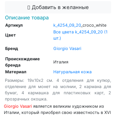
Добавить в желанные
Описание товара
Артикул
k_4254_09_20
_croco_white
Все цвета k_4254_09_20 (1
Цвет
шт.)
Бренд
Giorgio Vasari
Происхождение
Италия
бренда
Материал
Натуральная кожа
Размеры: 19х10х2 см. 4 отделения для купюр,
отделение для монет на молнии, 2 кармана для
бумаг, 4 кармашка для пластиковых карт, 2
прозрачных окошка.
Giorgio Vasari
является великим художником из
Италии, который приобрел свою известность в XVI