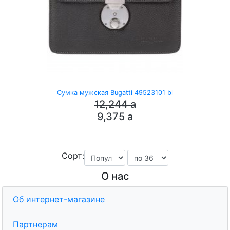
Сумка мужская Bugatti 49523101 bl
12,244
a
9,375
a
Сорт:
О нас
Об интернет-магазине
Партнерам