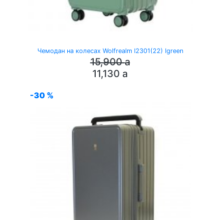
Чемодан на колесах Wolfrealm l2301(22) lgreen
15,900
a
11,130
a
-30 %