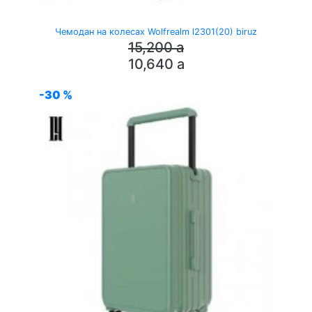
Чемодан на колесах Wolfrealm l2301(20) biruz
15,200
a
10,640
a
-30 %