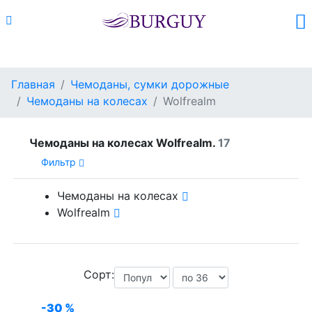
Каталог
Поиск
Корзина (
0
)
Главная
Чемоданы, сумки дорожные
Чемоданы на колесах
Wolfrealm
Чемоданы на колесах Wolfrealm.
17
Фильтр
Чемоданы на колесах
Wolfrealm
Сорт:
-30 %