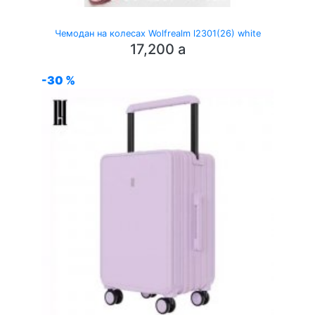
Чемодан на колесах Wolfrealm l2301(26) white
17,200
a
-30 %