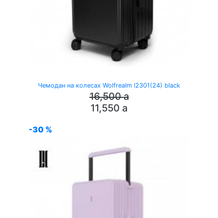
Чемодан на колесах Wolfrealm l2301(24) black
16,500
a
11,550
a
-30 %