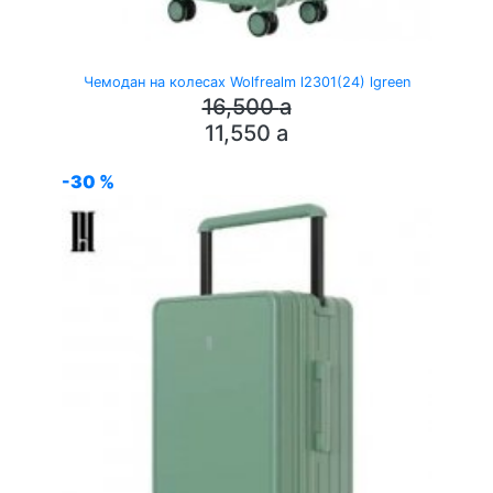
Чемодан на колесах Wolfrealm l2301(24) lgreen
16,500
a
11,550
a
-30 %