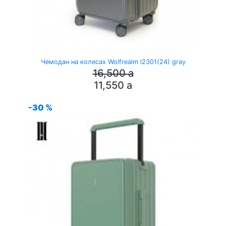
Чемодан на колесах Wolfrealm l2301(24) gray
16,500
a
11,550
a
-30 %