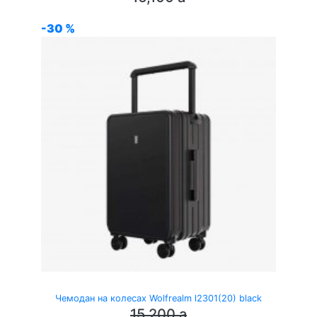
-30 %
Чемодан на колесах Wolfrealm l2301(20) black
15,200
a