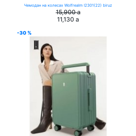
Чемодан на колесах Wolfrealm l2301(22) biruz
15,900
a
11,130
a
-30 %