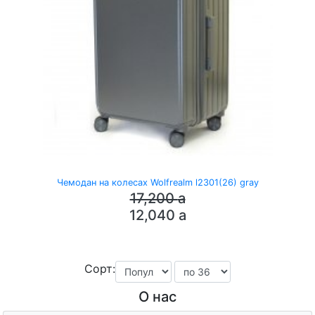
Чемодан на колесах Wolfrealm l2301(26) gray
17,200
a
12,040
a
Сорт:
О нас