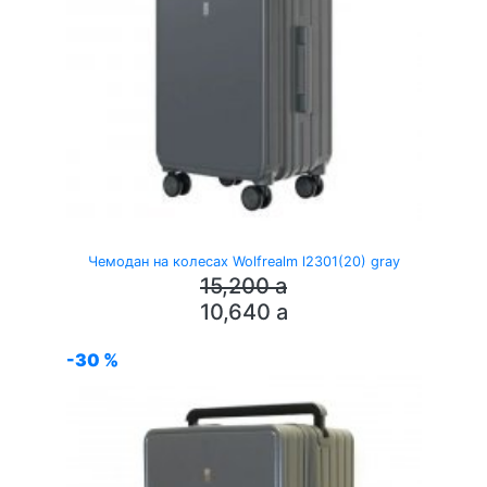
Чемодан на колесах Wolfrealm l2301(20) gray
15,200
a
10,640
a
-30 %