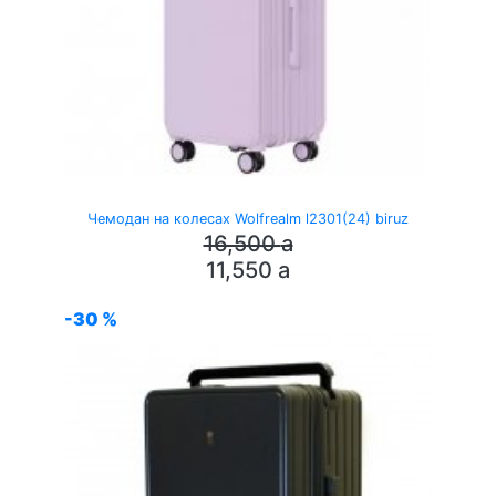
Чемодан на колесах Wolfrealm l2301(24) biruz
16,500
a
11,550
a
-30 %