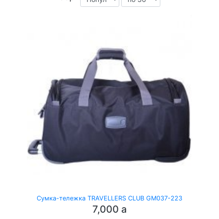
Сумка-тележка TRAVELLERS CLUB GM037-223
7,000
a