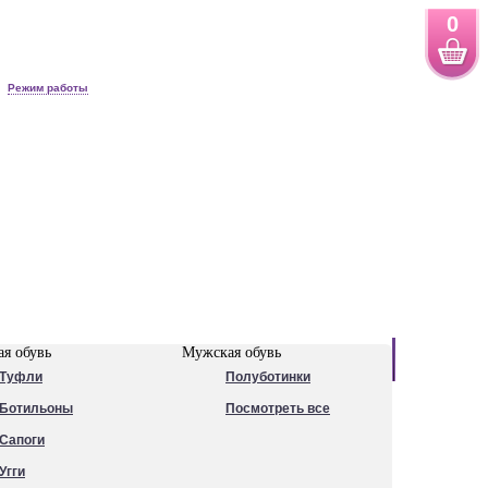
0
Режим работы
Новинки
я обувь
Мужская обувь
Туфли
Полуботинки
Ботильоны
Посмотреть все
Сапоги
Угги