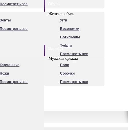
Обувь
Посмотреть все
Женская обувь
Зонты
Угги
Посмотреть все
Босоножки
Ботильоны
Туфли
Одежда
Посмотреть все
Мужская одежда
Карманные
Поло
Ножи
Сорочки
Посмотреть все
Посмотреть все