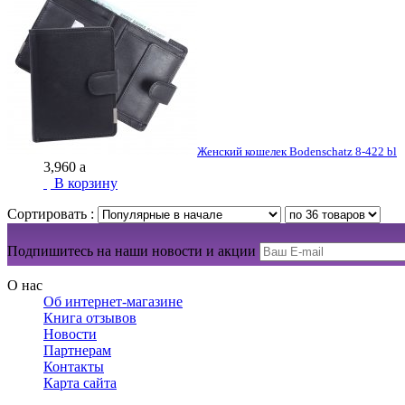
Женский кошелек Bodenschatz 8-422 bl
3,960
a
В корзину
Сортировать :
Подпишитесь на наши новости и акции
О нас
Об интернет-магазине
Книга отзывов
Новости
Партнерам
Контакты
Карта сайта