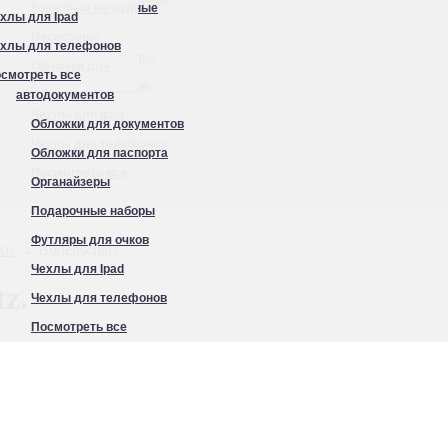
Кошельки нагрудные
хлы для Ipad
Органайзеры
Несессеры
хлы для телефонов
Подарочные наборы
Обложки для
смотреть все
Футляры для очков
автодокументов
Чехлы для Ipad
Обложки для документов
Чехлы для телефонов
Обложки для паспорта
Посмотреть все
Органайзеры
Подарочные наборы
Футляры для очков
ки
→ Bodenschatz
Чехлы для Ipad
z.
Чехлы для телефонов
Посмотреть все