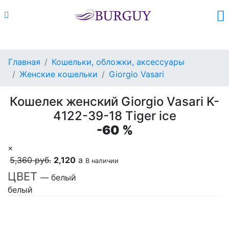
Каталог
Поиск
Корзина (
0
)
Главная
Кошельки, обложки, аксессуары
Женские кошельки
Giorgio Vasari
Кошелек женский Giorgio Vasari K-
4122-39-18 Tiger ice
-60 %
×
5,360 руб.
2,120
a
В наличии
ЦВЕТ
— белый
белый
Добавить в корзину