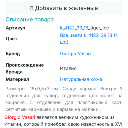
Добавить в желанные
Описание товара
Артикул
k_4122_39_18
_tiger_ice
Все цвета k_4122_39_18 (1
Цвет
шт.)
Бренд
Giorgio Vasari
Происхождение
Италия
бренда
Материал
Натуральная кожа
Размеры: 18х9,5х3 см. Сзади карман. Внутри 3
отделения для купюр, отделение для монет на
защелке, 5 отделений для пластиковых карт,
сетчатый кармашек и карман на молнии.
Giorgio Vasari
является великим художником из
Италии, который приобрел свою известность в XVI