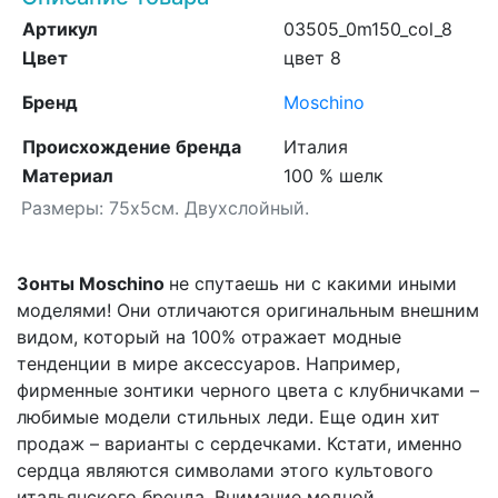
Артикул
03505_0m150_col_8
Цвет
цвет 8
Бренд
Moschino
Происхождение бренда
Италия
Материал
100 % шелк
Размеры: 75x5см. Двухслойный.
Зонты Moschino
не спутаешь ни с какими иными
моделями! Они отличаются оригинальным внешним
видом, который на 100% отражает модные
тенденции в мире аксессуаров. Например,
фирменные зонтики черного цвета с клубничками –
любимые модели стильных леди. Еще один хит
продаж – варианты с сердечками. Кстати, именно
сердца являются символами этого культового
итальянского бренда. Внимание модной