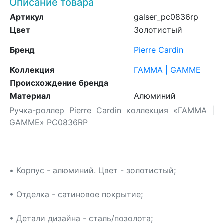
Описание товара
Артикул
galser_pc0836rp
Цвет
Золотистый
Бренд
Pierre Cardin
Коллекция
ГАММА | GAMME
Происхождение бренда
Материал
Алюминий
Ручка-роллер Pierre Cardin коллекция «ГАММА |
GAMME» PC0836RP
• Корпус - алюминий. Цвет - золотистый;
• Отделка - сатиновое покрытие;
• Детали дизайна - сталь/позолота;