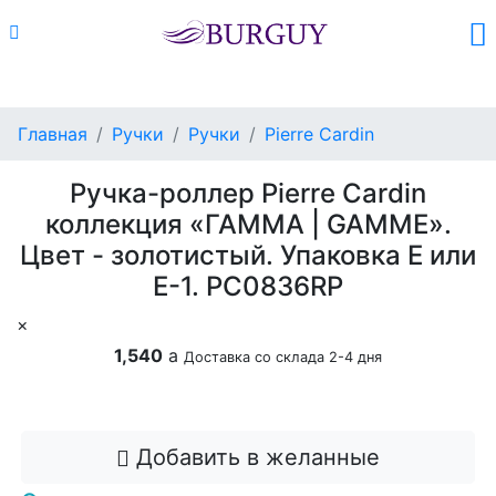
Каталог
Поиск
Корзина (
0
)
Главная
Ручки
Ручки
Pierre Cardin
Ручка-роллер Pierre Cardin
коллекция «ГАММА | GAMME».
Цвет - золотистый. Упаковка Е или
Е-1. PC0836RP
×
1,540
a
Доставка со склада 2-4 дня
Добавить в корзину
Добавить в желанные