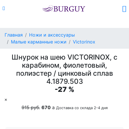
Каталог
Поиск
Корзина (
0
)
Главная
Ножи и аксессуары
Малые карманные ножи
Victorinox
Шнурок на шею VICTORINOX, с
карабином, фиолетовый,
полиэстер / цинковый сплав
4.1879.503
-27 %
×
915 руб.
670
a
Доставка со склада 2-4 дня
Добавить в корзину