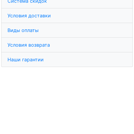
Система скидок
Условия доставки
Виды оплаты
Условия возврата
Наши гарантии