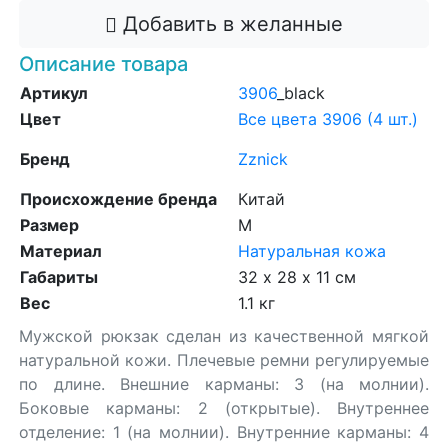
Добавить в желанные
Описание товара
Артикул
3906
_black
Цвет
Все цвета 3906 (4 шт.)
Бренд
Zznick
Происхождение бренда
Китай
Размер
M
Материал
Натуральная кожа
Габариты
32 х 28 х 11 см
Вес
1.1 кг
Мужской рюкзак сделан из качественной мягкой
натуральной кожи. Плечевые ремни регулируемые
по длине. Внешние карманы: 3 (на молнии).
Боковые карманы: 2 (открытые). Внутреннее
отделение: 1 (на молнии). Внутренние карманы: 4