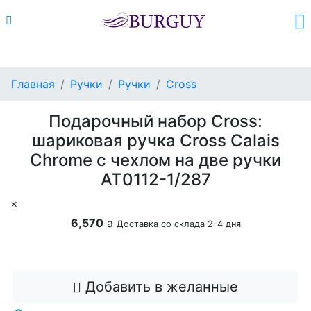
Каталог
Поиск
Корзина (
0
)
Главная
Ручки
Ручки
Cross
Подарочный набор Cross:
шариковая ручка Cross Calais
Chrome с чехлом на две ручки
AT0112-1/287
×
6,570
a
Доставка со склада 2-4 дня
Добавить в корзину
Добавить в желанные