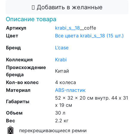
Добавить в желанные
Описание товара
Артикул
krabi_s__18
__coffe
Цвет
Все цвета krabi_s__18 (15 шт.)
Бренд
L’case
Коллекция
Krabi
Происхождение
Китай
бренда
Кол-во колес
4 колеса
Материал
ABS-пластик
52 x 32 x 20 см внутр. 44 х 31
Габариты
х 19 см
Объем
30 л
Вес
2.2 кг
перекрещивающиеся ремни