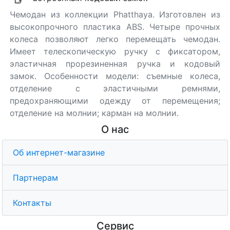
Чемодан из коллекции Phatthaya. Изготовлен из
высокопрочного пластика ABS. Четыре прочных
колеса позволяют легко перемещать чемодан.
Имеет телескопическую ручку с фиксатором,
эластичная прорезиненная ручка и кодовый
замок. Особенности модели: съемные колеса,
отделение с эластичными ремнями,
предохраняющими одежду от перемещения;
отделение на молнии; карман на молнии.
О нас
Об интернет-магазине
Партнерам
Контакты
Сервис