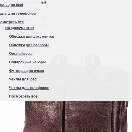
Кошельки нагрудные
хлы для Ipad
Органайзеры
Несессеры
хлы для телефонов
Подарочные наборы
Обложки для
смотреть все
Футляры для очков
автодокументов
Чехлы для Ipad
Обложки для документов
Чехлы для телефонов
Обложки для паспорта
Посмотреть все
Органайзеры
Подарочные наборы
Футляры для очков
Чехлы для Ipad
Чехлы для телефонов
Посмотреть все