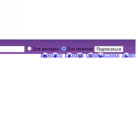
Для женщин
Для мужчин
Подписаться
Вконтакте
Facebook
Одноклассники
Twitter