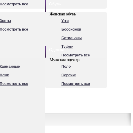
Обувь
Посмотреть все
Женская обувь
Зонты
Угги
Посмотреть все
Босоножки
Ботильоны
Туфли
Одежда
Посмотреть все
Мужская одежда
Карманные
Поло
Ножи
Сорочки
Посмотреть все
Посмотреть все