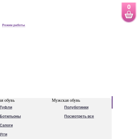
0
Режим работы
Новинки
я обувь
Мужская обувь
Туфли
Полуботинки
Ботильоны
Посмотреть все
Сапоги
Угги