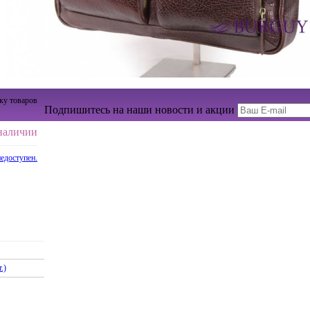
ку товаров
Подпишитесь на наши новости и акции
наличии
недоступен.
.)