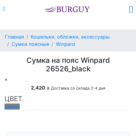
Каталог
Поиск
Корзина (
0
)
Главная
Кошельки, обложки, аксессуары
Сумки поясные
Winpard
Сумка на пояс Winpard
26526_black
×
2,420
a
Доставка со склада 2-4 дня
ЦВЕТ
серый
Добавить в корзину