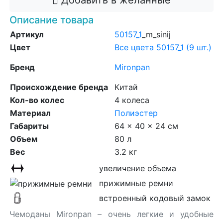
Добавить в желанные
Описание товара
Артикул
50157_1
_m_sinij
Цвет
Все цвета 50157_1 (9 шт.)
Бренд
Mironpan
Происхождение бренда
Китай
Кол-во колес
4 колеса
Материал
Полиэстер
Габариты
64 x 40 x 24 см
Объем
80 л
Вес
3.2 кг
увеличение объема
прижимные ремни
встроенный кодовый замок
Чемоданы Mironpan – очень легкие и удобные