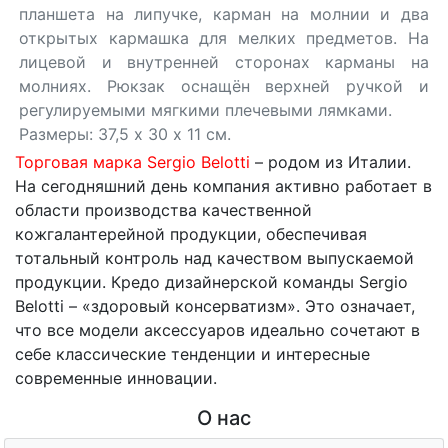
планшета на липучке, карман на молнии и два
открытых кармашка для мелких предметов. На
лицевой и внутренней сторонах карманы на
молниях. Рюкзак оснащён верхней ручкой и
регулируемыми мягкими плечевыми лямками.
Размеры: 37,5 х 30 х 11 см.
Торговая марка Sеrgiо Веlotti
– родом из Италии.
На сегодняшний день компания активно работает в
области производства качественной
кожгалантерейной продукции, обеспечивая
тотальный контроль над качеством выпускаемой
продукции. Кредо дизайнерской команды Sеrgiо
Веlotti – «здоровый консерватизм». Это означает,
что все модели аксессуаров идеально сочетают в
себе классические тенденции и интересные
современные инновации.
О нас