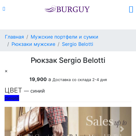
Каталог
Поиск
Корзина (
0
)
Главная
Мужские портфели и сумки
Рюкзаки мужские
Sergio Belotti
Рюкзак Sergio Belotti
×
19,900
a
Доставка со склада 2-4 дня
ЦВЕТ
— синий
синий
Previous
Next