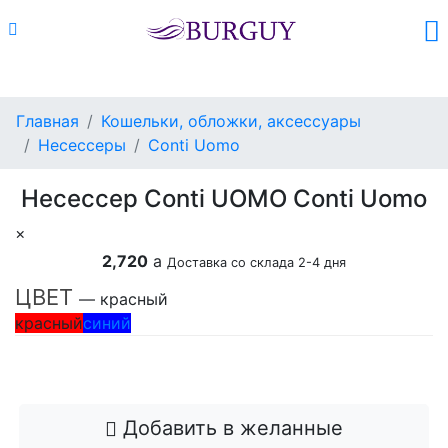
Каталог
Поиск
Корзина (
0
)
Главная
Кошельки, обложки, аксессуары
Несессеры
Conti Uomo
Несессер Conti UOMO Conti Uomo
×
2,720
a
Доставка со склада 2-4 дня
ЦВЕТ
— красный
красный
синий
Добавить в корзину
Добавить в желанные