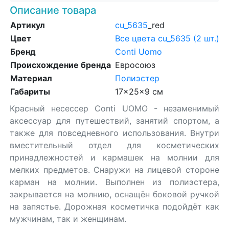
Описание товара
Артикул
cu_5635
_red
Цвет
Все цвета cu_5635 (2 шт.)
Бренд
Conti Uomo
Происхождение бренда
Евросоюз
Материал
Полиэстер
Габариты
17x25x9 см
Красный несессер Conti UOMO - незаменимый
аксессуар для путешествий, занятий спортом, а
также для повседневного использования. Внутри
вместительный отдел для косметических
принадлежностей и кармашек на молнии для
мелких предметов. Снаружи на лицевой стороне
карман на молнии. Выполнен из полиэстера,
закрывается на молнию, оснащён боковой ручкой
на запястье. Дорожная косметичка подойдёт как
мужчинам, так и женщинам.