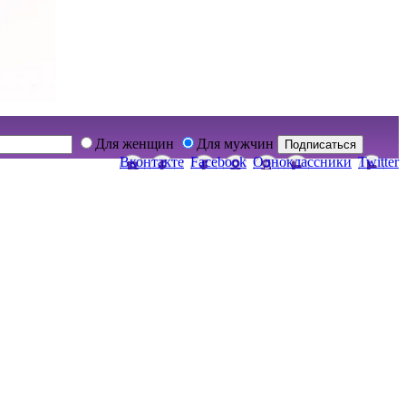
Для женщин
Для мужчин
Подписаться
Вконтакте
Facebook
Одноклассники
Twitter