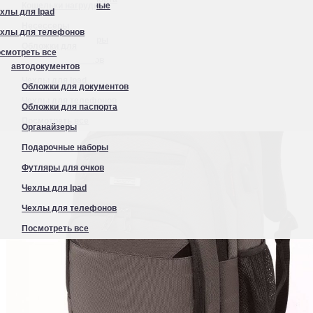
Кошельки нагрудные
хлы для Ipad
Органайзеры
Несессеры
хлы для телефонов
Подарочные наборы
Обложки для
смотреть все
Футляры для очков
автодокументов
Чехлы для Ipad
Обложки для документов
Чехлы для телефонов
Обложки для паспорта
Посмотреть все
Органайзеры
Подарочные наборы
Футляры для очков
Чехлы для Ipad
Чехлы для телефонов
Посмотреть все