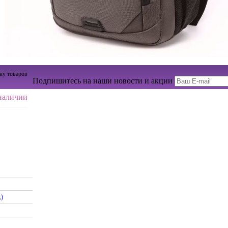
ку товаров
Подпишитесь на наши новости и акции
наличии
.)