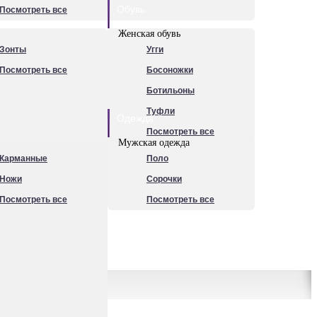
Обувь
Посмотреть все
Женская обувь
Зонты
Угги
Посмотреть все
Босоножки
Ботильоны
Туфли
Одежда
Посмотреть все
Мужская одежда
Карманные
Поло
Ножи
Сорочки
Посмотреть все
Посмотреть все