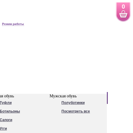
0
Режим работы
Новинки
я обувь
Мужская обувь
Туфли
Полуботинки
Ботильоны
Посмотреть все
Сапоги
Угги