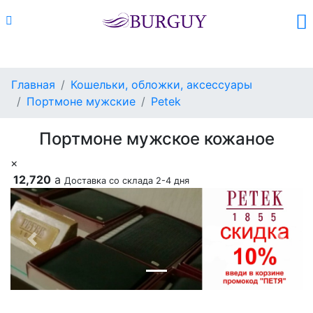
Каталог
Поиск
Корзина (
0
)
Главная
Кошельки, обложки, аксессуары
Портмоне мужские
Petek
Портмоне мужское кожаное
×
12,720
a
Доставка со склада 2-4 дня
Previous
Next
Добавить в корзину