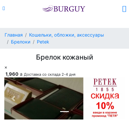
Каталог
Поиск
Корзина (
0
)
Главная
Кошельки, обложки, аксессуары
Брелоки
Petek
Брелок кожаный
×
1,960
a
Доставка со склада 2-4 дня
Previous
Next
Добавить в корзину