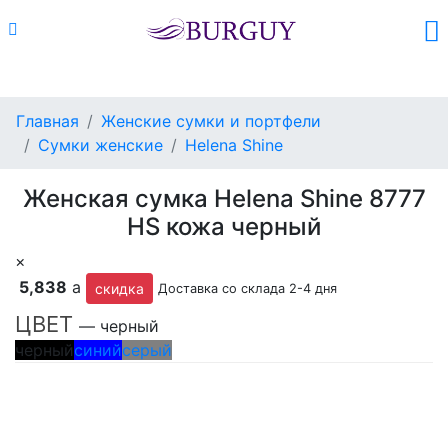
Каталог
Поиск
Корзина (
0
)
Главная
Женские сумки и портфели
Сумки женские
Helena Shine
Женская сумка Helena Shine 8777
HS кожа черный
×
5,838
a
скидка
Доставка со склада 2-4 дня
ЦВЕТ
— черный
черный
синий
серый
Заказать со скидкой 10%