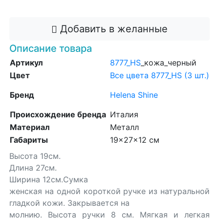
Добавить в корзину
Добавить в желанные
Описание товара
Артикул
8777_HS
_кожа_черный
Цвет
Все цвета 8777_HS (3 шт.)
Бренд
Helena Shine
Происхождение бренда
Италия
Материал
Металл
Габариты
19x27x12 см
Высота 19см.
Длина 27см.
Ширина 12см.Сумка
женская на одной короткой ручке из натуральной
гладкой кожи. Закрывается на
молнию. Высота ручки 8 см. Мягкая и легкая