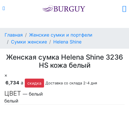
Каталог
Поиск
Корзина (
0
)
Главная
Женские сумки и портфели
Сумки женские
Helena Shine
Женская сумка Helena Shine 3236
HS кожа белый
×
6,734
a
скидка
Доставка со склада 2-4 дня
ЦВЕТ
— белый
белый
Заказать со скидкой 10%