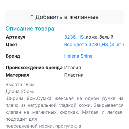
Добавить в корзину
Добавить в желанные
Описание товара
Артикул
3236_HS
_кожа_белый
Цвет
Все цвета 3236_HS (3 шт.)
Бренд
Helena Shine
Происхождение бренда
Италия
Материал
Пластик
Высота 18см.
Длина 25см.
Ширина 9см.Сумка женская на одной ручке на
плечо из натуральной гладкой кожи. Закрывается
клапан на магнитных кнопках. Мягкая и легкая,
подходит для
повседневной носки, прогулок, в