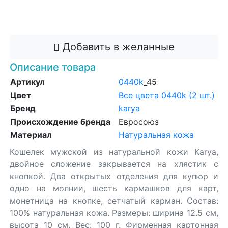
Добавить в корзину
Добавить в желанные
Описание товара
Артикул
0440k
_45
Цвет
Все цвета 0440k (2 шт.)
Бренд
karya
Происхождение бренда
Евросоюз
Материал
Натуральная кожа
Кошелек мужской из натуральной кожи Karya,
двойное сложение закрывается на хлястик с
кнопкой. Два открытых отделения для купюр и
одно на молнии, шесть кармашков для карт,
монетница на кнопке, сетчатый карман. Состав:
100% натуральная кожа. Размеры: ширина 12.5 см,
высота 10 см. Вес: 100 г. Фирменная картонная