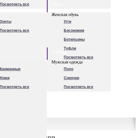
Обувь
Посмотреть все
Женская обувь
Зонты
Угги
Посмотреть все
Босоножки
Ботильоны
Туфли
Одежда
Посмотреть все
Мужская одежда
Карманные
Поло
Ножи
Сорочки
Посмотреть все
Посмотреть все