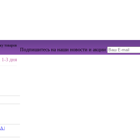
ку товаров
Подпишитесь на наши новости и акции
 1-3 дня
 |