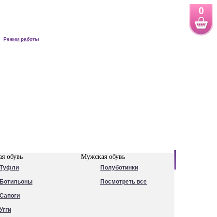
0
Режим работы
Новинки
я обувь
Мужская обувь
Туфли
Полуботинки
Ботильоны
Посмотреть все
Сапоги
Угги