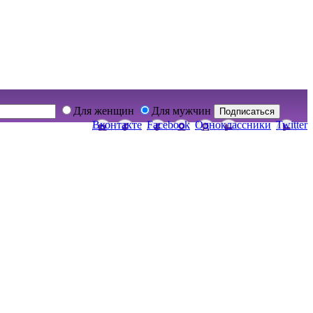
Для женщин
Для мужчин
Подписаться
Вконтакте
Facebook
Одноклассники
Twitter