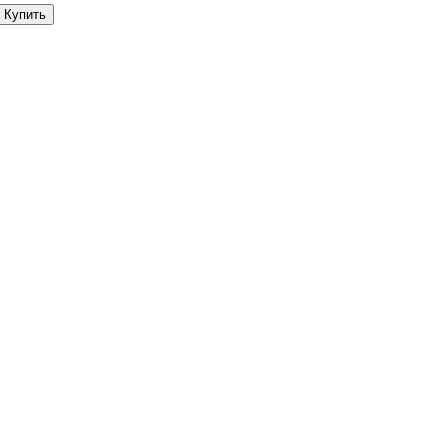
Купить