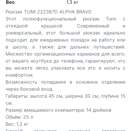
Вес
1.3 кг
Рюкзак TUMI 222387D ALPHA BRAVO
Этот полнофункциональный рюкзак Tumi с
откидной крышкой. Современный и
универсальный, этот большой рюкзак идеально
подходит для ежедневных поездок на работу или
в школу, а также для дальних путешествий.
Множество организационных карманов для всего,
от вашего ноутбука до телефона, гарантируют, что
вы можете легко упаковать все это и носить с
комфортом.
Возможность попадания в основное отделение
через боковой вход.
Габариты: высота 45 см, ширина 30 см, глубина 15
см.
Размер вмещаемого компьютера: 14 дюймов
Объём: 25 л
Вес: 1,3 кг
Способ закрытия: основное отделение