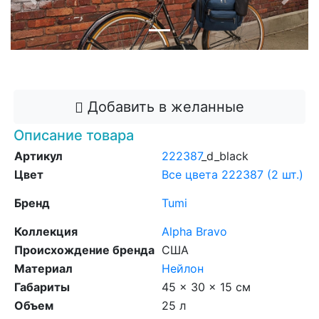
Previous
Next
Добавить в корзину
Добавить в желанные
Описание товара
Артикул
222387
_d_black
Цвет
Все цвета 222387 (2 шт.)
Бренд
Tumi
Коллекция
Alpha Bravo
Происхождение бренда
США
Материал
Нейлон
Габариты
45 x 30 x 15 см
Объем
25 л