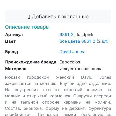
Добавить в корзину
Добавить в желанные
Описание товара
Артикул
6861_2
_dd_dpink
Цвет
Все цвета 6861_2 (2 шт.)
Бренд
David Jones
Происхождение бренда
Евросоюз
Материал
Искусственная кожа
Рюкзак городской женский David Jones
закрывается на молнию. Внутри одно отделение.
На внутренних стенках скрытый карман на
молнии и открытый кармашек. Снаружи спереди
и на тыльной стороне карманы на молнии.
Состав: экокожа. Форму не держит. Фурнитура
серибристая. Плечевые лямки регулируются.