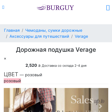
Каталог
Поиск
Корзина (
0
)
Главная
Чемоданы, сумки дорожные
Аксессуары для путешествий
Verage
Дорожная подушка Verage
×
2,520
a
Доставка со склада 2-4 дня
ЦВЕТ
— розовый
розовый
Previous
Next