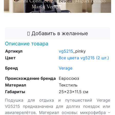
Добавить в корзину
Добавить в желанные
Описание товара
Артикул
vg5215
_pinky
Цвет
Все цвета vg5215 (2 шт.)
Бренд
Verage
Происхождение бренда
Евросоюз
Материал
Текстиль
Габариты
25x23x11.5 см
Подушка для отдыха и путешествий Verage
VG5215 предназначена для долгих поездок или
авиаперелётов. Материал основы: микрофибра –