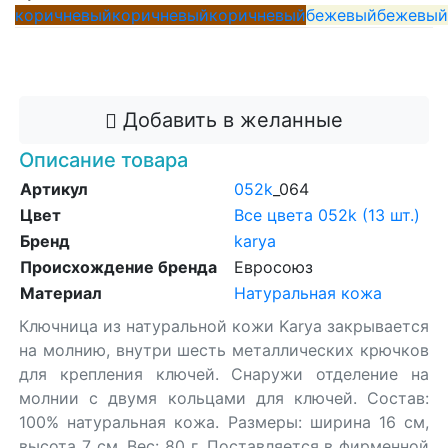
коричневый
коричневый
коричневый
бежевый
бежевый
Добавить в корзину
Добавить в желанные
Описание товара
Артикул
052k
_064
Цвет
Все цвета 052k (13 шт.)
Бренд
karya
Происхождение бренда
Евросоюз
Материал
Натуральная кожа
Ключница из натуральной кожи Karya закрывается
на молнию, внутри шесть металлических крючков
для крепления ключей. Снаружи отделение на
молнии с двумя кольцами для ключей. Состав:
100% натуральная кожа. Размеры: ширина 16 см,
высота 7 см. Вес: 80 г. Поставляется в фирменной