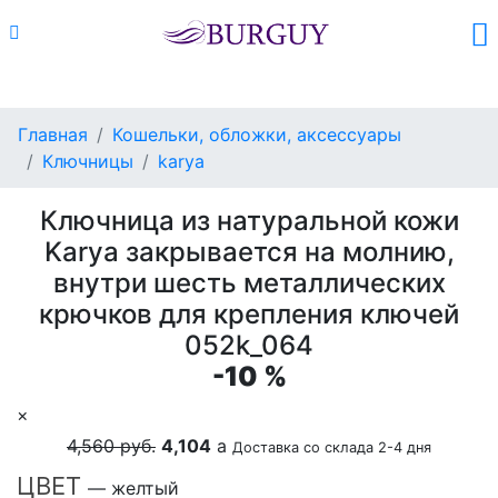
Каталог
Поиск
Корзина (
0
)
Главная
Кошельки, обложки, аксессуары
Ключницы
karya
Ключница из натуральной кожи
Karya закрывается на молнию,
внутри шесть металлических
крючков для крепления ключей
052k_064
-10 %
×
4,560 руб.
4,104
a
Доставка со склада 2-4 дня
ЦВЕТ
— желтый