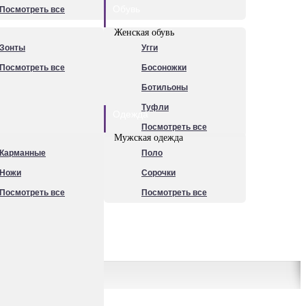
Обувь
Посмотреть все
Женская обувь
Зонты
Угги
Посмотреть все
Босоножки
Ботильоны
Туфли
Одежда
Посмотреть все
Мужская одежда
Карманные
Поло
Ножи
Сорочки
Посмотреть все
Посмотреть все