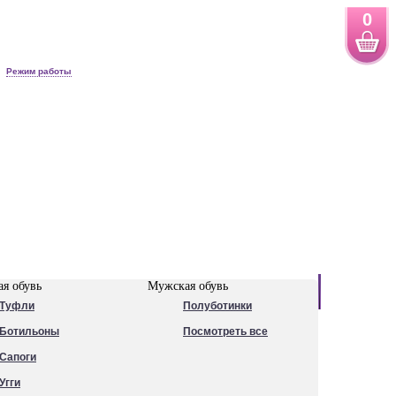
0
Режим работы
Новинки
я обувь
Мужская обувь
Туфли
Полуботинки
Ботильоны
Посмотреть все
Сапоги
Угги