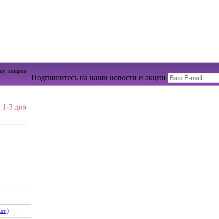
ку товаров
Подпишитесь на наши новости и акции
 1-3 дня
шт.)