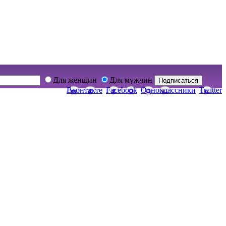
Для женщин
Для мужчин
Подписаться
Вконтакте
Facebook
Одноклассники
Twitter