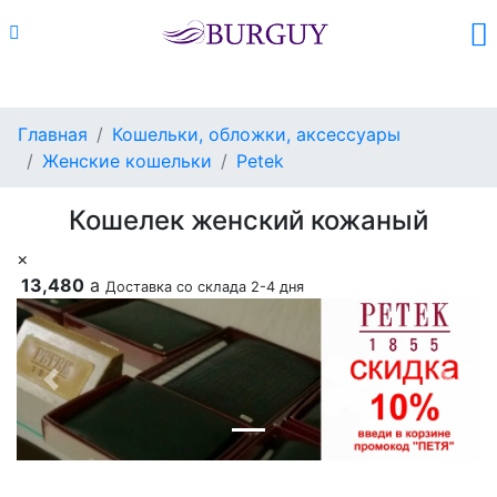
Каталог
Поиск
Корзина (
0
)
Главная
Кошельки, обложки, аксессуары
Женские кошельки
Petek
Кошелек женский кожаный
×
13,480
a
Доставка со склада 2-4 дня
Previous
Next
Добавить в корзину