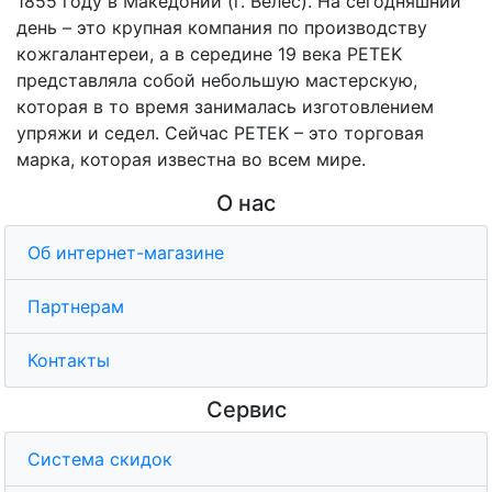
1855 году в Македонии (г. Велес). На сегодняшний
день – это крупная компания по производству
кожгалантереи, а в середине 19 века PETEK
представляла собой небольшую мастерскую,
которая в то время занималась изготовлением
упряжи и седел. Сейчас PETEK – это торговая
марка, которая известна во всем мире.
О нас
Об интернет-магазине
Партнерам
Контакты
Сервис
Система скидок