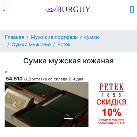
Каталог
Поиск
Корзина (
0
)
Главная
Мужские портфели и сумки
Сумки мужские
Petek
Сумка мужская кожаная
×
54,510
a
Доставка со склада 2-4 дня
Previous
Next
Добавить в корзину