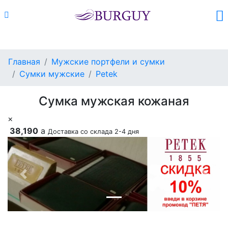
Каталог
Поиск
Корзина (
0
)
Главная
Мужские портфели и сумки
Сумки мужские
Petek
Сумка мужская кожаная
×
38,190
a
Доставка со склада 2-4 дня
Previous
Next
Добавить в корзину