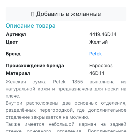
Добавить в желанные
Описание товара
Артикул
4419.46D.14
Цвет
Желтый
Бренд
Petek
Происхождение бренда
Евросоюз
Материал
46D.14
Женская сумка Petek 1855 выполнена из
натуральной кожи и предназначена для носки на
плече.
Внутри расположены два основных отделения,
разделённых перегородкой, где дополнительное
отделение закрывается на молнию.
Также имеется небольшой карман на задней
стенке основного отделения. Дополнительное