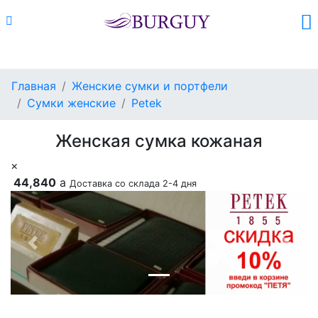
Каталог
Поиск
Корзина (
0
)
Главная
Женские сумки и портфели
Сумки женские
Petek
Женская сумка кожаная
×
44,840
a
Доставка со склада 2-4 дня
Previous
Next
Добавить в корзину