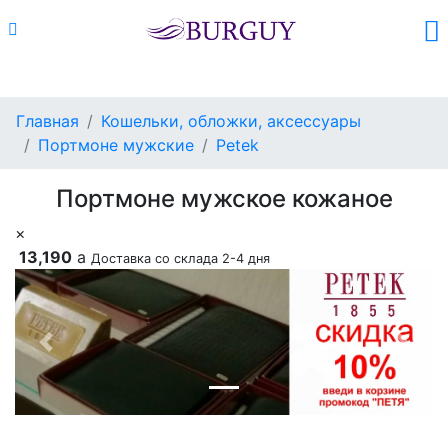
Каталог
Поиск
Корзина (
0
)
Главная
Кошельки, обложки, аксессуары
Портмоне мужские
Petek
Портмоне мужское кожаное
×
13,190
a
Доставка со склада 2-4 дня
Previous
Next
Добавить в корзину