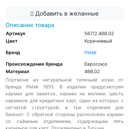
Добавить в желанные
Описание товара
Артикул
567/2.46B.02
Цвет
Коричневый
Бренд
Petek
Происхождение бренда
Евросоюз
Материал
46B.02
Портмоне из натуральной телячьей кожи от
бренда Petek 1855. В изделии предусмотрен
карман для заметок, карман на молнии, шесть
карманов для кредитных карт, один из которых с
сетчатой структурой, и три отделения для
банкнот. С обратной стороны расположен карман
со съёмным отделением, содержащим пять
карманов для карт. Произведено в Турции.