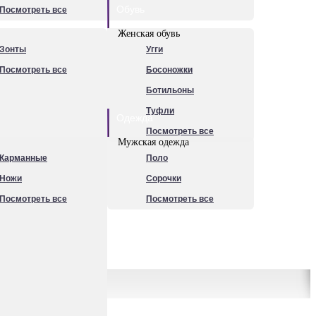
Обувь
Посмотреть все
Женская обувь
Зонты
Угги
Посмотреть все
Босоножки
Ботильоны
Туфли
Одежда
Посмотреть все
Мужская одежда
Карманные
Поло
Ножи
Сорочки
Посмотреть все
Посмотреть все