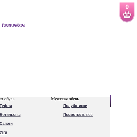
0
Режим работы
Новинки
я обувь
Мужская обувь
Туфли
Полуботинки
Ботильоны
Посмотреть все
Сапоги
Угги