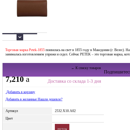
Торговая марка Petek-1855
появилась на свет в 1855 году в Македонии (г. Велес). 
занималась изготовлением упряжи и седел. Сейчас PETEK – это торговая марка, кото
← К списку товаров
Подпишитесь
7,210
a
Доставка со склада 1-3 дня
Добавить в корзину
Добавить в желанные
Нашли дешевле?
Артикул
2532.X10.A02
Цвет