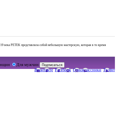
не 19 века PETEK представляла собой небольшую мастерскую, которая в то время
енщин
Для мужчин
Подписаться
Вконтакте
Facebook
Одноклассники
Twitter