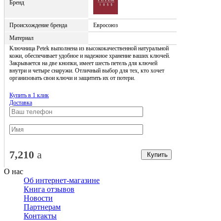
Бренд
Происхождение бренда
Евросоюз
Материал
Ключница Petek выполнена из высококачественной натуральной
кожи, обеспечивает удобное и надежное хранение ваших ключей.
Закрывается на две кнопки, имеет шесть петель для ключей
внутри и четыре снаружи. Отличный выбор для тех, кто хочет
организовать свои ключи и защитить их от потери.
Купить в 1 клик
Доставка
7,210
a
Купить
О нас
Об интернет-магазине
Книга отзывов
Новости
Партнерам
Контакты