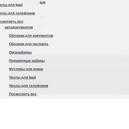
Кошельки нагрудные
хлы для Ipad
Органайзеры
Несессеры
хлы для телефонов
Подарочные наборы
Обложки для
смотреть все
Футляры для очков
автодокументов
Чехлы для Ipad
Обложки для документов
Чехлы для телефонов
Обложки для паспорта
Посмотреть все
Органайзеры
Подарочные наборы
Футляры для очков
Чехлы для Ipad
Чехлы для телефонов
Посмотреть все