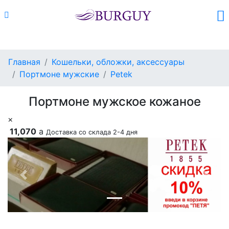
Каталог
Поиск
Корзина (
0
)
Главная
Кошельки, обложки, аксессуары
Портмоне мужские
Petek
Портмоне мужское кожаное
×
11,070
a
Доставка со склада 2-4 дня
Previous
Next
Добавить в корзину