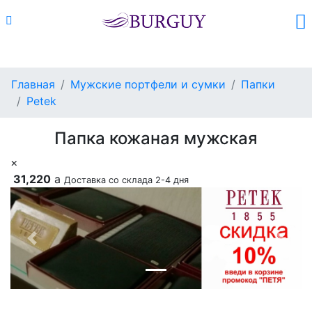
Каталог
Поиск
Корзина (
0
)
Главная
Мужские портфели и сумки
Папки
Petek
Папка кожаная мужская
×
31,220
a
Доставка со склада 2-4 дня
Previous
Next
Добавить в корзину