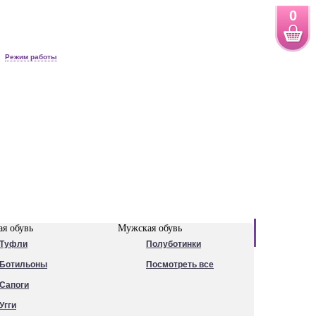
0
Режим работы
Новинки
я обувь
Мужская обувь
Туфли
Полуботинки
Ботильоны
Посмотреть все
Сапоги
Угги