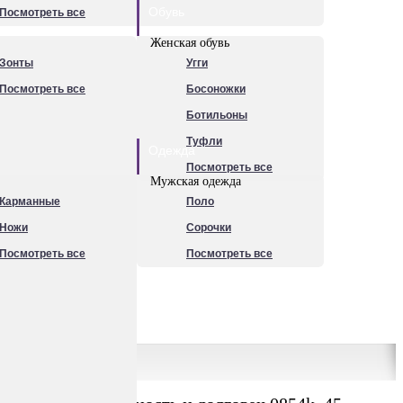
Обувь
Посмотреть все
Женская обувь
Зонты
Угги
Посмотреть все
Босоножки
Ботильоны
Туфли
Одежда
Посмотреть все
Мужская одежда
Карманные
Поло
Ножи
Сорочки
Посмотреть все
Посмотреть все