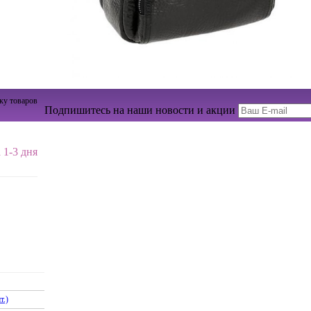
ку товаров
Подпишитесь на наши новости и акции
 1-3 дня
т.)