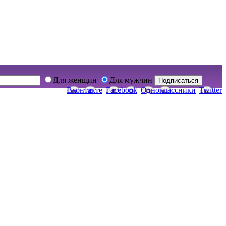
Для женщин
Для мужчин
Подписаться
Вконтакте
Facebook
Одноклассники
Twitter