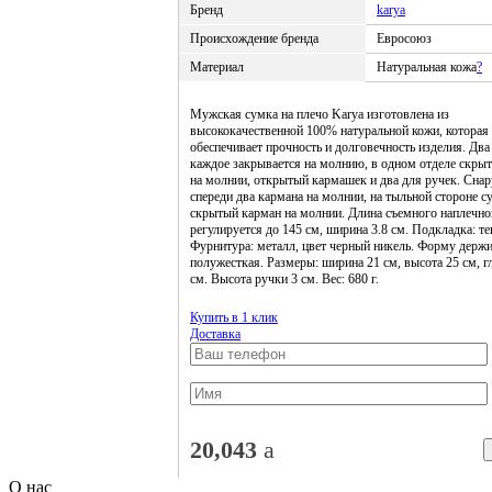
Бренд
karya
Происхождение бренда
Евросоюз
Материал
Натуральная кожа
?
Мужская сумка на плечо Karya изготовлена из
высококачественной 100% натуральной кожи, которая
обеспечивает прочность и долговечность изделия. Два
каждое закрывается на молнию, в одном отделе скры
на молнии, открытый кармашек и два для ручек. Сна
спереди два кармана на молнии, на тыльной стороне с
скрытый карман на молнии. Длина съемного наплечно
регулируется до 145 см, ширина 3.8 см. Подкладка: те
Фурнитура: металл, цвет черный никель. Форму держи
полужесткая. Размеры: ширина 21 см, высота 25 см, г
см. Высота ручки 3 см. Вес: 680 г.
Купить в 1 клик
Доставка
20,043
a
О нас