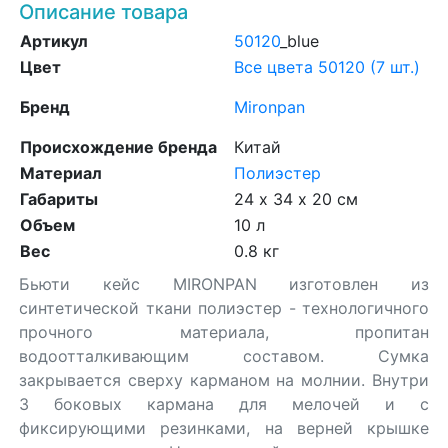
Описание товара
Артикул
50120
_blue
Цвет
Все цвета 50120 (7 шт.)
Бренд
Mironpan
Происхождение бренда
Китай
Материал
Полиэстер
Габариты
24 х 34 х 20 см
Объем
10 л
Вес
0.8 кг
Бьюти кейс MIRONPAN изготовлен из
синтетической ткани полиэстер - технологичного
прочного материала, пропитан
водоотталкивающим составом. Сумка
закрывается сверху карманом на молнии. Внутри
3 боковых кармана для мелочей и с
фиксирующими резинками, на верней крышке